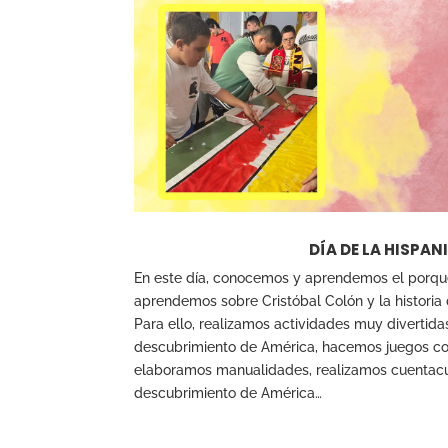
DÍA DE LA HISPAN
En este día, conocemos y aprendemos el porqué
aprendemos sobre Cristóbal Colón y la historia
Para ello, realizamos actividades muy divertidas
descubrimiento de América, hacemos juegos coo
elaboramos manualidades, realizamos cuentacue
descubrimiento de América…