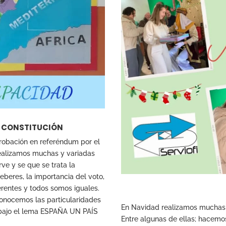
LA CONSTITUCIÓN
robación en referéndum por el
Realizamos muchas y variadas
ve y se que se trata la
beres, la importancia del voto,
rentes y todos somos iguales.
onocemos las particularidades
En Navidad realizamos muchas a
bajo el lema ESPAÑA UN PAÍS
Entre algunas de ellas; hacem