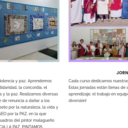
JORN
iolencia y paz. Aprendemos
Cada curso dedicamos nuestras 
lidaridad, la concordia, el
Estas jornadas están llenas de a
a y la paz. Realizamos diversas
aprendizaje, el trabajo en equip
 de renuncia a dañar a los
diversión!
eto por la naturaleza, la vida y
EO por la PAZ, en la que
cuadros del pintor malagueño
ACIA LA PAZ, PINTAMOS