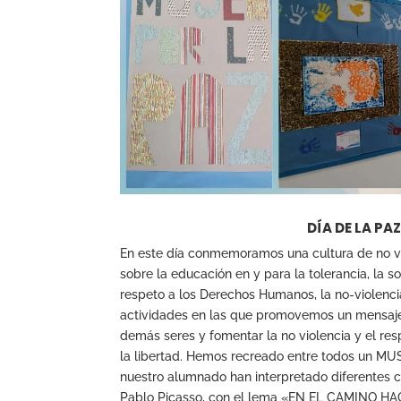
DÍA DE LA PAZ
En este día conmemoramos una cultura de no v
sobre la educación en y para la tolerancia, la so
respeto a los Derechos Humanos, la no-violenci
actividades en las que promovemos un mensaje
demás seres y fomentar la no violencia y el resp
la libertad. Hemos recreado entre todos un MUS
nuestro alumnado han interpretado diferentes 
Pablo Picasso, con el lema «EN EL CAMINO H