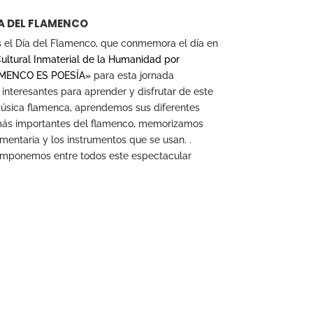
A DEL FLAMENCO
s el Día del Flamenco, que conmemora el día en
ultural Inmaterial de la Humanidad
por
AMENCO ES POESÍA»
p
ara esta jornada
interesantes para aprender y disfrutar de este
úsica flamenca, aprendemos sus diferentes
 más importantes del flamenco, memorizamos
mentaria y los instrumentos que se usan. .
mponemos entre todos este espectacular