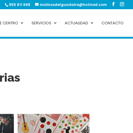
955 611 668
molinosdelguadaira@hotmail.com
DE CENTRO
SERVICIOS
ACTUALIDAD
CONTACTO
rias